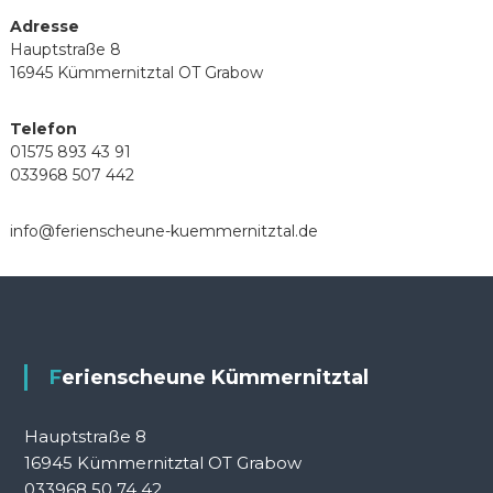
Adresse
Hauptstraße 8
16945 Kümmernitztal OT Grabow
Telefon
01575 893 43 91
033968 507 442
info@ferienscheune-kuemmernitztal.de
Ferienscheune Kümmernitztal
Hauptstraße 8
16945 Kümmernitztal OT Grabow
033968 50 74 42